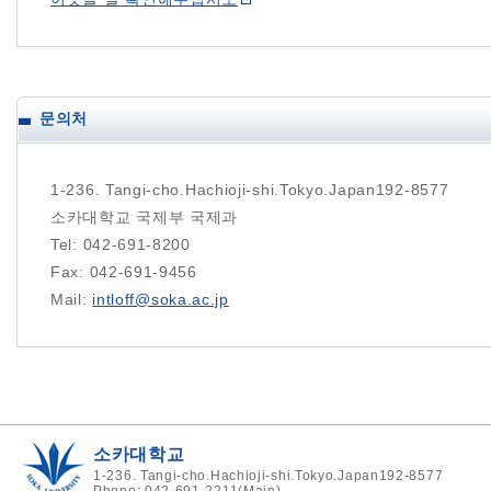
문의처
1-236. Tangi-cho.Hachioji-shi.Tokyo.Japan192-8577
소카대학교 국제부 국제과
Tel: 042-691-8200
Fax: 042-691-9456
Mail:
intloff@soka.ac.jp
소카대학교
1-236. Tangi-cho.Hachioji-shi.Tokyo.Japan192-8577